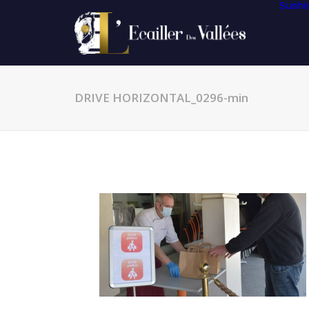
Sushi
DRIVE HORIZONTAL_0296-min